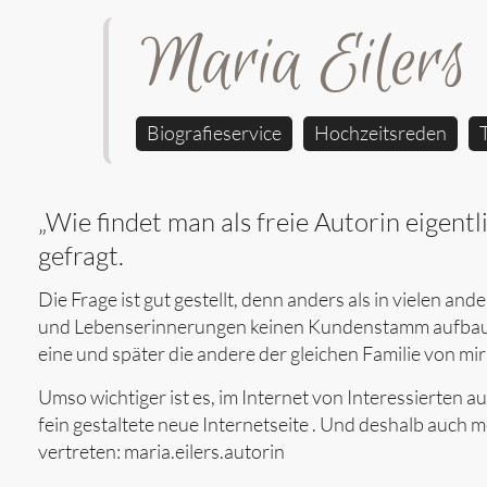
Maria Eilers
Biografieservice
Hochzeitsreden
„Wie findet man als freie Autorin eigent
gefragt.
Die Frage ist gut gestellt, denn anders als in vielen a
und Lebenserinnerungen keinen Kundenstamm aufbauen,
eine und später die andere der gleichen Familie von mir
Umso wichtiger ist es, im Internet von Interessierten a
fein gestaltete neue Internetseite . Und deshalb auch m
vertreten: maria.eilers.autorin