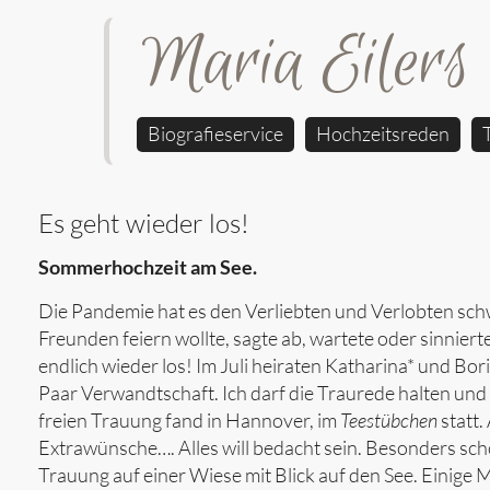
Maria Eilers
Biografieservice
Hochzeitsreden
Es geht wieder los!
Sommerhochzeit am See.
Die Pandemie hat es den Verliebten und Verlobten schw
Freunden feiern wollte, sagte ab, wartete oder sinnierte
endlich wieder los! Im Juli heiraten Katharina* und Bor
Paar Verwandtschaft. Ich darf die Traurede halten und 
freien Trauung fand in Hannover, im
Teestübchen
statt.
Extrawünsche…. Alles will bedacht sein. Besonders sch
Trauung auf einer Wiese mit Blick auf den See. Einige 