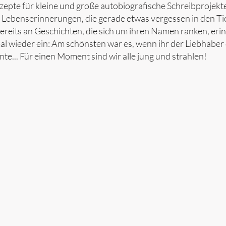
pte für kleine und große autobiografische Schreibprojekt
 Lebenserinnerungen, die gerade etwas vergessen in den Ti
eits an Geschichten, die sich um ihren Namen ranken, erinn
mal wieder ein: Am schönsten war es, wenn ihr der Liebhaber 
e... Für einen Moment sind wir alle jung und strahlen!