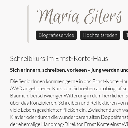
Maria Eilers
Biografieservice
Hochzeitsreden
Schreibkurs im Ernst-Korte-Haus
Sich erinnern, schreiben, vorlesen – jung werden und
Die SeniorInnen kommen gerne in das Ernst-Korte Haus
AWO angebotener Kurs zum Schreiben autobiografischer
Bäumen, bei schwieriger Witterung in dem herrlichen 
über das Konzipieren, Schreiben und Reflektieren von
viele Lebensgeschichten fließen ein. Zwischendurch w
Klavier oder durch die wunderbaren alten Doppelfenster 
der ehemalige Hanomag-Direktor Ernst Korte einst W