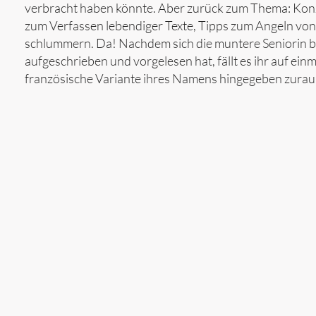
verbracht haben könnte. Aber zurück zum Thema: Konze
zum Verfassen lebendiger Texte, Tipps zum Angeln von
schlummern. Da! Nachdem sich die muntere Seniorin ber
aufgeschrieben und vorgelesen hat, fällt es ihr auf ein
französische Variante ihres Namens hingegeben zuraunt