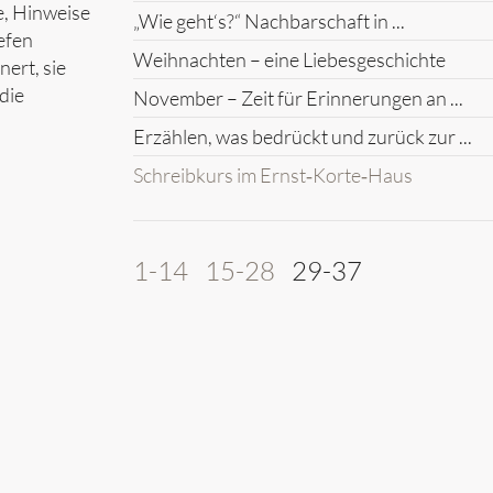
e, Hinweise
„Wie geht‘s?“ Nachbarschaft in ...
efen
Weihnachten – eine Liebesgeschichte
ert, sie
die
November – Zeit für Erinnerungen an ...
Erzählen, was bedrückt und zurück zur ...
Schreibkurs im Ernst‑Korte‑Haus
1-14
15-28
29-37