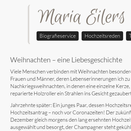
Maria Eilers
Biografieservice
Hochzeitsreden
Weihnachten – eine Liebesgeschichte
Viele Menschen verbinden mit Weihnachten besondere G
Frauen und Männer, deren Lebenserinnerungen ich zu 
Nachkriegsweihnachten, in denen eine einzelne Kerze,
reparierte Holzroller ein Strahlen ins Gesicht gezaube
Jahrzehnte später: Ein junges Paar, dessen Hochzeitsr
Hochzeitsantrag – noch vor Coronazeiten! Der zukünft
Dezember gleich morgens den lang ersehnten Hochzeitsa
ausgewählt und besorgt, der Champagner steht gekühl