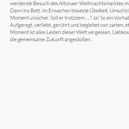
werdende Besuch des Altonaer Weihnachtsmarktes mit
Dann ins Bett. Im Erwachen böseste Übelkeit. Umschicht
Moment unsicher. Soll er trotzdem … ? Ja! So ein Vorh
Aufgeregt, verliebt, gerührt und begleitet von zarten, e
Moment ist alles Leiden dieser Welt vergessen. Liebko
die gemeinsame Zukunft angestoßen.