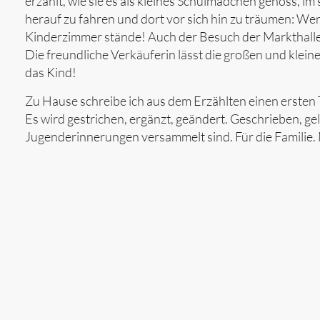
erzählt, wie sie es als kleines Schulmädchen genoss, i
herauf zu fahren und dort vor sich hin zu träumen: We
Kinderzimmer stände! Auch der Besuch der Markthalle
Die freundliche Verkäuferin lässt die großen und klei
das Kind!
Zu Hause schreibe ich aus dem Erzählten einen ersten T
Es wird gestrichen, ergänzt, geändert. Geschrieben, gel
Jugenderinnerungen versammelt sind. Für die Familie. N