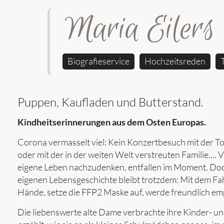
Maria Eilers
Biografieservice
Hochzeitsreden
Puppen, Kaufladen und Butterstand.
Kindheitserinnerungen aus dem Osten Europas.
Corona vermasselt viel: Kein Konzertbesuch mit der T
oder mit der in der weiten Welt verstreuten Familie…. 
eigene Leben nachzudenken, entfallen im Moment. Doch 
eigenen Lebensgeschichte bleibt trotzdem: Mit dem Fah
Hände, setze die FFP2 Maske auf, werde freundlich empf
Die liebenswerte alte Dame verbrachte ihre Kinder- u