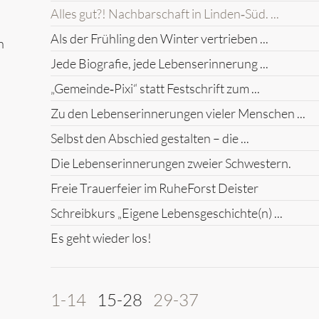
Alles gut?! Nachbarschaft in Linden‑Süd. ...
Als der Frühling den Winter vertrieben ...
n
Jede Biografie, jede Lebenserinnerung ...
„Gemeinde‑Pixi“ statt Festschrift zum ...
Zu den Lebenserinnerungen vieler Menschen ...
Selbst den Abschied gestalten – die ...
Die Lebenserinnerungen zweier Schwestern.
Freie Trauerfeier im RuheForst Deister
Schreibkurs „Eigene Lebensgeschichte(n) ...
Es geht wieder los!
1-14
15-28
29-37