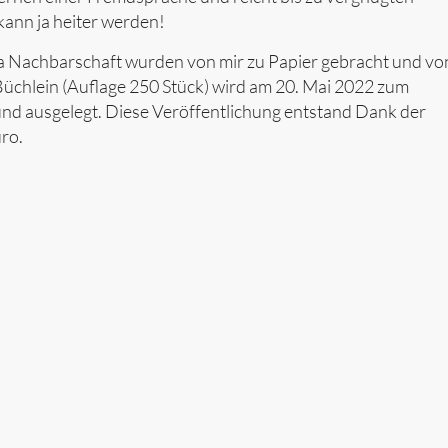
ann ja heiter werden!
Nachbarschaft wurden von mir zu Papier gebracht und vo
Büchlein (Auflage 250 Stück) wird am 20. Mai 2022 zum
und ausgelegt. Diese Veröffentlichung entstand Dank der
ro.