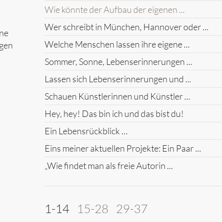
Wie könnte der Aufbau der eigenen ...
Wer schreibt in München, Hannover oder ...
ine
Welche Menschen lassen ihre eigene ...
ngen
Sommer, Sonne, Lebenserinnerungen ...
Lassen sich Lebenserinnerungen und ...
Schauen Künstlerinnen und Künstler ...
Hey, hey! Das bin ich und das bist du!
Ein Lebensrückblick …
Eins meiner aktuellen Projekte: Ein Paar ...
„Wie findet man als freie Autorin ...
1-14
15-28
29-37