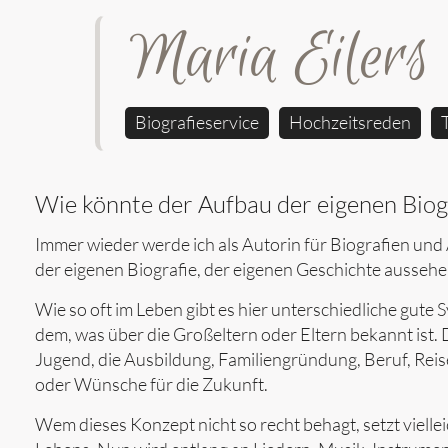
Maria Eilers
Biografieservice
Hochzeitsreden
Wie könnte der Aufbau der eigenen Biog
Immer wieder werde ich als Autorin für Biografien und
der eigenen Biografie, der eigenen Geschichte aussehe
Wie so oft im Leben gibt es hier unterschiedliche gute
dem, was über die Großeltern oder Eltern bekannt ist
Jugend, die Ausbildung, Familiengründung, Beruf, Reis
oder Wünsche für die Zukunft.
Wem dieses Konzept nicht so recht behagt, setzt viell