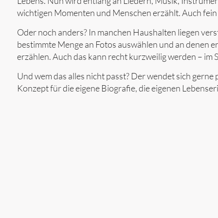
Lebens. Nun wird entlang an Liedern, Musik, Instrume
wichtigen Momenten und Menschen erzählt. Auch fein
Oder noch anders? In manchen Haushalten liegen verst
bestimmte Menge an Fotos auswählen und an denen ent
erzählen. Auch das kann recht kurzweilig werden – im 
Und wem das alles nicht passt? Der wendet sich gerne
Konzept für die eigene Biografie, die eigenen Lebense