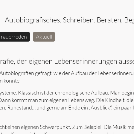
Autobiografisches. Schreiben. Beraten. Beg
Trauerreden
Aktuell
rafie, der eigenen Lebenserinnerungen auss
 Autobiografien gefragt, wie der Aufbau der Lebenserinner
n könnte.
 Systeme. Klassisch ist der chronologische Aufbau. Man begin
. Dann kommt man zum eigenen Lebensweg. Die Kindheit, die
en, Ruhestand… und gerne am Ende ein „Ausblick“, ein paar 
eicht einen eigenen Schwerpunkt. Zum Beispiel: Die Musik m