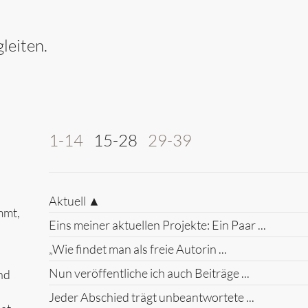
leiten.
1-14
15-28
29-39
Aktuell ▲
mmt,
Eins meiner aktuellen Projekte: Ein Paar ...
„Wie findet man als freie Autorin ...
Nun veröffentliche ich auch Beiträge ...
nd
Jeder Abschied trägt unbeantwortete ...