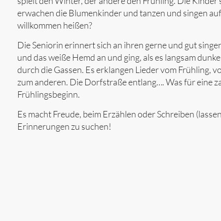
spielt den Winter, der andere den Frühling. Die Kinder
erwachen die Blumenkinder und tanzen und singen auf
willkommen heißen?
Die Seniorin erinnert sich an ihren gerne und gut sing
und das weiße Hemd an und ging, als es langsam dunk
durch die Gassen. Es erklangen Lieder vom Frühling,
zum anderen. Die Dorfstraße entlang…. Was für eine z
Frühlingsbeginn.
Es macht Freude, beim Erzählen oder Schreiben (lassen
Erinnerungen zu suchen!