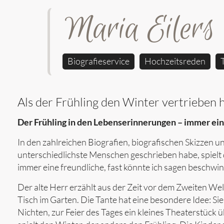
Maria Eilers
Biografieservice
Hochzeitsreden
Als der Frühling den Winter vertrieben 
Der Frühling in den Lebenserinnerungen – immer ei
In den zahlreichen Biografien, biografischen Skizzen u
unterschiedlichste Menschen geschrieben habe, spielt
immer eine freundliche, fast könnte ich sagen beschwin
Der alte Herr erzählt aus der Zeit vor dem Zweiten W
Tisch im Garten. Die Tante hat eine besondere Idee: Si
Nichten, zur Feier des Tages ein kleines Theaterstück