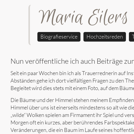
Maria Eilers
Biografieservice
Hochzeitsreden
Nun veröffentliche ich auch Beiträge z
Seit ein paar Wochen bin ich als Trauerrednerin auf In
Abständen gehe ich dort vielfältigen Fragen zu den T
Begleitet wird dies stets mit einem Foto, auf dem Bä
Die Bäume und der Himmel stehen meinem Empfinden n
Himmel über uns ist einerseits mindestens so alt wie d
„wilde“ Wolken spielen am Firmament ihr Spiel und ve
Morgen oft ein kurzes, aber berührendes Farbspektake
Veränderungen, die ein Baum im Laufe seines hoffentlich