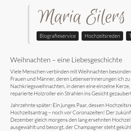
Maria Eilers
Biografieservice
Hochzeitsreden
Weihnachten – eine Liebesgeschichte
Viele Menschen verbinden mit Weihnachten besondere G
Frauen und Männer, deren Lebenserinnerungen ich zu 
Nachkriegsweihnachten, in denen eine einzelne Kerze,
reparierte Holzroller ein Strahlen ins Gesicht gezaube
Jahrzehnte später: Ein junges Paar, dessen Hochzeitsr
Hochzeitsantrag – noch vor Coronazeiten! Der zukünft
Dezember gleich morgens den lang ersehnten Hochzeitsa
ausgewählt und besorgt, der Champagner steht gekühl