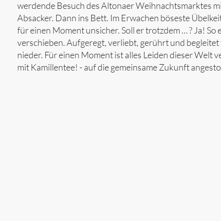
werdende Besuch des Altonaer Weihnachtsmarktes mi
Absacker. Dann ins Bett. Im Erwachen böseste Übelkeit.
für einen Moment unsicher. Soll er trotzdem … ? Ja! S
verschieben. Aufgeregt, verliebt, gerührt und begleitet
nieder. Für einen Moment ist alles Leiden dieser Welt
mit Kamillentee! - auf die gemeinsame Zukunft angest