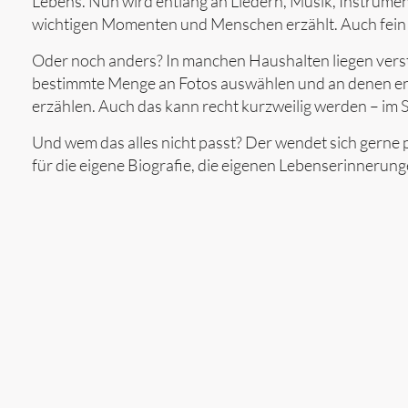
Lebens. Nun wird entlang an Liedern, Musik, Instrume
wichtigen Momenten und Menschen erzählt. Auch fein
Oder noch anders? In manchen Haushalten liegen verst
bestimmte Menge an Fotos auswählen und an denen ent
erzählen. Auch das kann recht kurzweilig werden – im 
Und wem das alles nicht passt? Der wendet sich gerne
für die eigene Biografie, die eigenen Lebenserinnerung