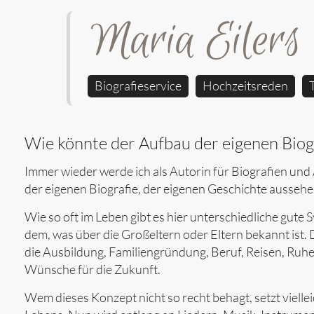
Maria Eilers
Biografieservice
Hochzeitsreden
Wie könnte der Aufbau der eigenen Biog
Immer wieder werde ich als Autorin für Biografien und
der eigenen Biografie, der eigenen Geschichte aussehe
Wie so oft im Leben gibt es hier unterschiedliche gute
dem, was über die Großeltern oder Eltern bekannt ist
die Ausbildung, Familiengründung, Beruf, Reisen, Ruhe
Wünsche für die Zukunft.
Wem dieses Konzept nicht so recht behagt, setzt viell