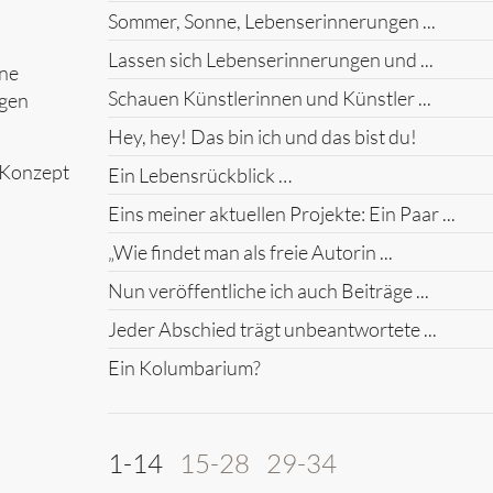
Sommer, Sonne, Lebenserinnerungen ...
Lassen sich Lebenserinnerungen und ...
ine
Schauen Künstlerinnen und Künstler ...
ngen
Hey, hey! Das bin ich und das bist du!
 Konzept
Ein Lebensrückblick …
Eins meiner aktuellen Projekte: Ein Paar ...
„Wie findet man als freie Autorin ...
Nun veröffentliche ich auch Beiträge ...
Jeder Abschied trägt unbeantwortete ...
Ein Kolumbarium?
1-14
15-28
29-34