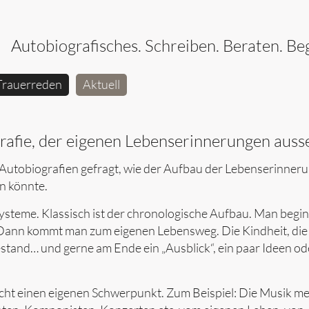
Autobiografisches. Schreiben. Beraten. Beg
Trauerreden
Aktuell
rafie, der eigenen Lebenserinnerungen auss
 Autobiografien gefragt, wie der Aufbau der Lebenserinner
n könnte.
 Systeme. Klassisch ist der chronologische Aufbau. Man begin
. Dann kommt man zum eigenen Lebensweg. Die Kindheit, die
stand… und gerne am Ende ein „Ausblick“, ein paar Ideen od
eicht einen eigenen Schwerpunkt. Zum Beispiel: Die Musik m