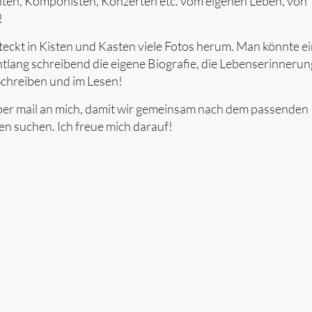
nten, Komponisten, Konzerten etc. vom eigenen Leben, von
!
eckt in Kisten und Kasten viele Fotos herum. Man könnte e
lang schreibend die eigene Biografie, die Lebenserinneru
Schreiben und im Lesen!
 per mail an mich, damit wir gemeinsam nach dem passenden
en suchen. Ich freue mich darauf!