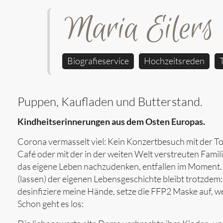
Maria Eilers
Biografieservice
Hochzeitsreden
Puppen, Kaufladen und Butterstand.
Kindheitserinnerungen aus dem Osten Europas.
Corona vermasselt viel: Kein Konzertbesuch mit der T
Café oder mit der in der weiten Welt verstreuten Famil
das eigene Leben nachzudenken, entfallen im Moment. D
(lassen) der eigenen Lebensgeschichte bleibt trotzdem:
desinfiziere meine Hände, setze die FFP2 Maske auf, we
Schon geht es los: