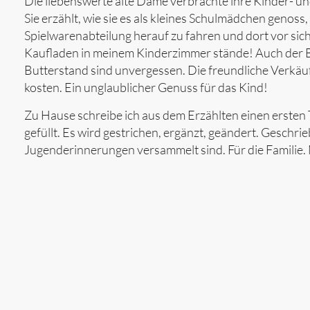
Die liebenswerte alte Dame verbrachte ihre Kinder- u
Sie erzählt, wie sie es als kleines Schulmädchen genoss
Spielwarenabteilung herauf zu fahren und dort vor sic
Kaufladen in meinem Kinderzimmer stände! Auch der B
Butterstand sind unvergessen. Die freundliche Verkäu
kosten. Ein unglaublicher Genuss für das Kind!
Zu Hause schreibe ich aus dem Erzählten einen ersten 
gefüllt. Es wird gestrichen, ergänzt, geändert. Geschrie
Jugenderinnerungen versammelt sind. Für die Familie. N