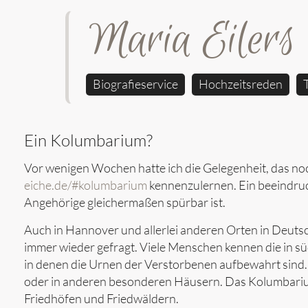
Maria Eilers
Biografieservice
Hochzeitsreden
Ein Kolumbarium?
Vor wenigen Wochen hatte ich die Gelegenheit, das no
eiche.de/#kolumbarium
kennenzulernen. Ein beeindru
Angehörige gleichermaßen spürbar ist.
Auch in Hannover und allerlei anderen Orten in Deuts
immer wieder gefragt. Viele Menschen kennen die in s
in denen die Urnen der Verstorbenen aufbewahrt sind.
oder in anderen besonderen Häusern. Das Kolumbarium i
Friedhöfen und Friedwäldern.