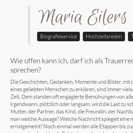
Maria Eilers
Biografieservice
Hochzeitsreden
Wie offen kann ich, darf ich als Trauerre
sprechen?
Die Geschichten, Gedanken, Momente und Bilder, mit d
eines geliebten Menschen zu erklären, sind immer viel
Zeit. Dem standen oft engagierte Bemühungen von all
irgendwann, plötzlich oder langsam, wird die Last zu sc
Mutter, der Partner, das Kind, die Freundin, der Nachba
man welche Aussage? Welche Nachricht spiegelt eine 
ernstgemeint? Noch einmal werden alle Etappen bis zum