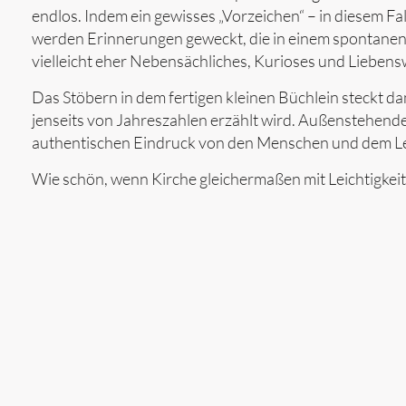
endlos. Indem ein gewisses „Vorzeichen“ – in diesem Fall
werden Erinnerungen geweckt, die in einem spontanen
vielleicht eher Nebensächliches, Kurioses und Liebens
Das Stöbern in dem fertigen kleinen Büchlein steckt da
jenseits von Jahreszahlen erzählt wird. Außenstehen
authentischen Eindruck von den Menschen und dem Leb
Wie schön, wenn Kirche gleichermaßen mit Leichtigke