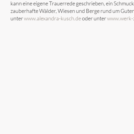
kann eine eigene Trauerrede geschrieben, ein Schmuck
zauberhafte Wälder, Wiesen und Berge rund um Gutens
unter
www.alexandra-kusch.de
oder unter
www.werk-z