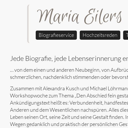
Maria Eilers
Biografieservice
Hochzeitsreden
Jede Biografie, jede Lebenserinnerung e
… von dem einen und anderen Neubeginn, von Aufbrüc
schmerzlichen, nachdenklich stimmenden oder bevor
Zusammen mit Alexandra Kusch und Michael Löhrmann bie
Workshopwoche zum Thema „Den Abschied fein gestalte
Ankündigungstext heißt es: Verbundenheit, handfest
Anderen und dem Wesentlichen nachspüren. Alles diese
Leben seinen Ort, seine Zeit und seine Gestalt finden
Wegen gedanklich und praktisch der persönlichen Ges