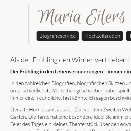
Maria Eilers
Biografieservice
Hochzeitsreden
Als der Frühling den Winter vertrieben 
Der Frühling in den Lebenserinnerungen – immer ei
In den zahlreichen Biografien, biografischen Skizzen u
unterschiedlichste Menschen geschrieben habe, spielt
immer eine freundliche, fast könnte ich sagen beschwin
Der alte Herr erzählt aus der Zeit vor dem Zweiten We
Garten. Die Tante hat eine besondere Idee: Sie animier
Feier des Tages ein kleines Theaterstück über den erw