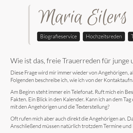
Maria Eilers
Biografieservice
Hochzeitsreden
Wie ist das, freie Trauerreden für junge
Diese Frage wird mir immer wieder von Angehörigen, aber
Folgenden beschreibe ich, wie ich von der Kontaktauf
Am Beginn steht immer ein Telefonat. Ruft mich ein Be
Fakten. Ein Blick in den Kalender. Kann ich an dem Ta
mit den Angehörigen und die Texterstellung?
Oft rufen mich aber auch direkt die Angehörigen an. D
Anschließend müssen natürlich trotzdem Termine und 