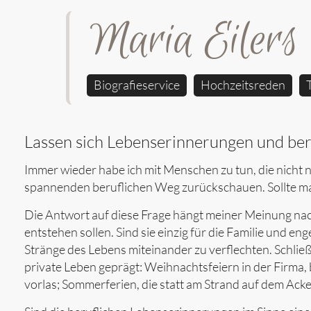
Maria Eilers
Biografieservice
Hochzeitsreden
Lassen sich Lebenserinnerungen und ber
Immer wieder habe ich mit Menschen zu tun, die nicht 
spannenden beruflichen Weg zurückschauen. Sollte m
Die Antwort auf diese Frage hängt meiner Meinung na
entstehen sollen. Sind sie einzig für die Familie und en
Stränge des Lebens miteinander zu verflechten. Schlie
private Leben geprägt: Weihnachtsfeiern in der Firma
vorlas; Sommerferien, die statt am Strand auf dem Ack