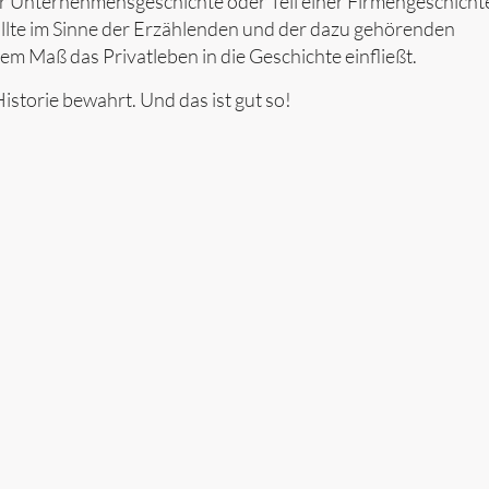
er Unternehmensgeschichte oder Teil einer Firmengeschicht
ollte im Sinne der Erzählenden und der dazu gehörenden
hem Maß das Privatleben in die Geschichte einfließt.
 Historie bewahrt. Und das ist gut so!