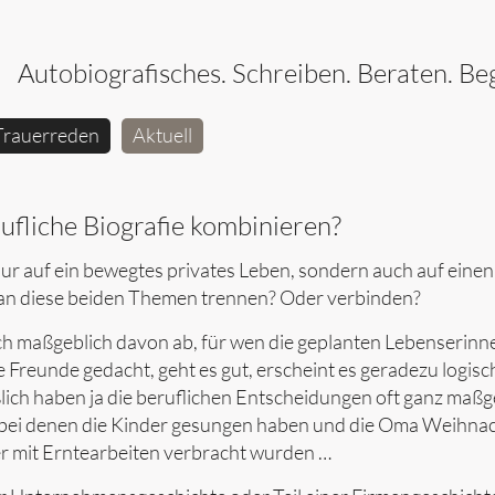
Autobiografisches. Schreiben. Beraten. Beg
Trauerreden
Aktuell
ufliche Biografie kombinieren?
nur auf ein bewegtes privates Leben, sondern auch auf einen
an diese beiden Themen trennen? Oder verbinden?
ch maßgeblich davon ab, für wen die geplanten Lebenserin
ge Freunde gedacht, geht es gut, erscheint es geradezu logisch
ßlich haben ja die beruflichen Entscheidungen oft ganz maßg
, bei denen die Kinder gesungen haben und die Oma Weihna
er mit Erntearbeiten verbracht wurden …