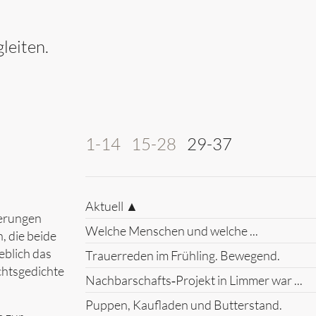
leiten.
1-14
15-28
29-37
Aktuell ▲
nerungen
Welche Menschen und welche ...
, die beide
eblich das
Trauerreden im Frühling. Bewegend.
chtsgedichte
Nachbarschafts‑Projekt in Limmer war ...
Puppen, Kaufladen und Butterstand.