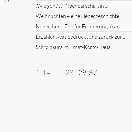
e zur
„Wie geht‘s?“ Nachbarschaft in ...
Weihnachten – eine Liebesgeschichte
November – Zeit für Erinnerungen an ...
Erzählen, was bedrückt und zurück zur ...
Schreibkurs im Ernst‑Korte‑Haus
1-14
15-28
29-37