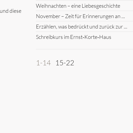
Weihnachten – eine Liebesgeschichte
 und diese
November – Zeit für Erinnerungen an ...
Erzählen, was bedrückt und zurück zur ...
Schreibkurs im Ernst‑Korte‑Haus
1-14
15-22