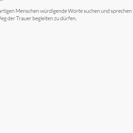
nzigartigen Menschen würdigende Worte suchen und sprechen
eg der Trauer begleiten zu dürfen.