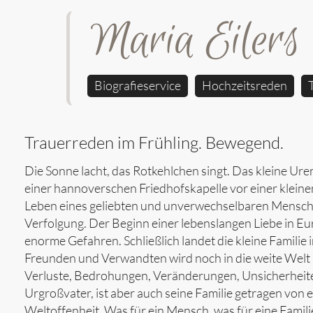
Maria Eilers
Biografieservice
Hochzeitsreden
Trauerreden im Frühling. Bewegend.
Die Sonne lacht, das Rotkehlchen singt. Das kleine Ure
einer hannoverschen Friedhofskapelle vor einer kleinen
Leben eines geliebten und unverwechselbaren Menschen:
Verfolgung. Der Beginn einer lebenslangen Liebe in Eur
enorme Gefahren. Schließlich landet die kleine Famili
Freunden und Verwandten wird noch in die weite Welt 
Verluste, Bedrohungen, Veränderungen, Unsicherheite
Urgroßvater, ist aber auch seine Familie getragen vo
Weltoffenheit. Was für ein Mensch, was für eine Famili