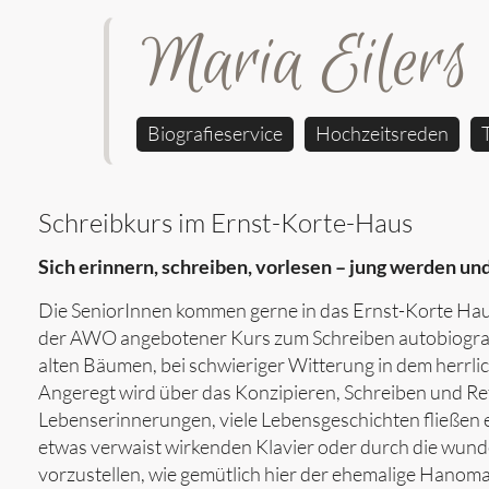
Maria Eilers
Biografieservice
Hochzeitsreden
Schreibkurs im Ernst-Korte-Haus
Sich erinnern, schreiben, vorlesen – jung werden und
Die SeniorInnen kommen gerne in das Ernst-Korte Haus
der AWO angebotener Kurs zum Schreiben autobiografis
alten Bäumen, bei schwieriger Witterung in dem herrli
Angeregt wird über das Konzipieren, Schreiben und Re
Lebenserinnerungen, viele Lebensgeschichten fließen
etwas verwaist wirkenden Klavier oder durch die wunder
vorzustellen, wie gemütlich hier der ehemalige Hanom