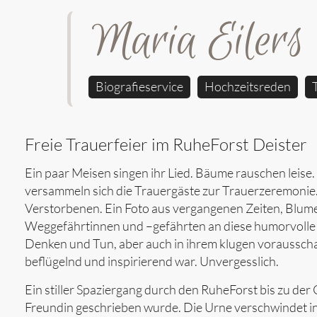
Maria Eilers
Biografieservice
Hochzeitsreden
Freie Trauerfeier im RuheForst Deister
Ein paar Meisen singen ihr Lied. Bäume rauschen leise
versammeln sich die Trauergäste zur Trauerzeremonie.
Verstorbenen. Ein Foto aus vergangenen Zeiten, Blume
Weggefährtinnen und –gefährten an diese humorvolle un
Denken und Tun, aber auch in ihrem klugen vorausscha
beflügelnd und inspirierend war. Unvergesslich.
Ein stiller Spaziergang durch den RuheForst bis zu der 
Freundin geschrieben wurde. Die Urne verschwindet in d