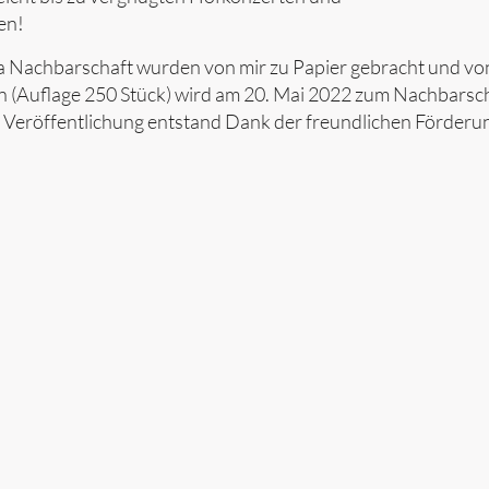
en!
 Nachbarschaft wurden von mir zu Papier gebracht und v
in (Auflage 250 Stück) wird am 20. Mai 2022 zum Nachbarsc
se Veröffentlichung entstand Dank der freundlichen Förderu