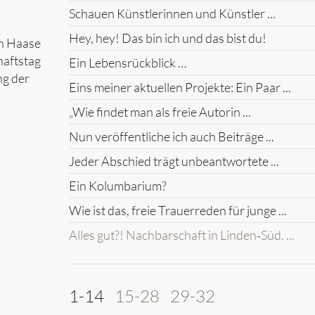
Schauen Künstlerinnen und Künstler ...
Hey, hey! Das bin ich und das bist du!
on Haase
haftstag
Ein Lebensrückblick …
ng der
Eins meiner aktuellen Projekte: Ein Paar ...
„Wie findet man als freie Autorin ...
Nun veröffentliche ich auch Beiträge ...
Jeder Abschied trägt unbeantwortete ...
Ein Kolumbarium?
Wie ist das, freie Trauerreden für junge ...
Alles gut?! Nachbarschaft in Linden‑Süd. ...
1-14
15-28
29-32