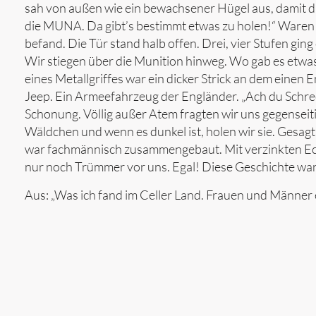
sah von außen wie ein bewachsener Hügel aus, damit di
die MUNA. Da gibt’s bestimmt etwas zu holen!“ Waren wi
befand. Die Tür stand halb offen. Drei, vier Stufen gi
Wir stiegen über die Munition hinweg. Wo gab es etwas I
eines Metallgriffes war ein dicker Strick an dem einen
Jeep. Ein Armeefahrzeug der Engländer. „Ach du Schreck
Schonung. Völlig außer Atem fragten wir uns gegenseiti
Wäldchen und wenn es dunkel ist, holen wir sie. Gesagt
war fachmännisch zusammengebaut. Mit verzinkten Eck
nur noch Trümmer vor uns. Egal! Diese Geschichte war
Aus: „Was ich fand im Celler Land. Frauen und Männer 