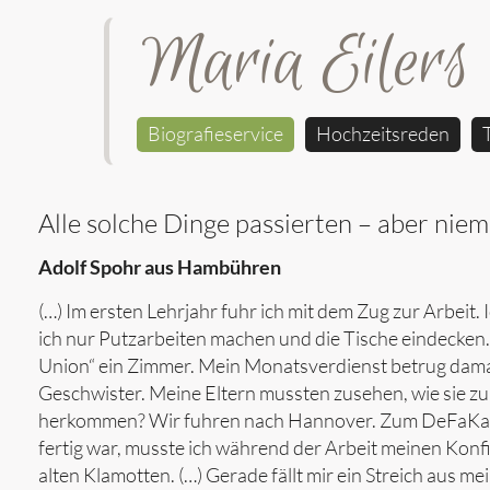
Maria Eilers
Biografieservice
Hochzeitsreden
Alle solche Dinge passierten – aber n
Adolf Spohr aus Hambühren
(…) Im ersten Lehrjahr fuhr ich mit dem Zug zur Arbei
ich nur Putzarbeiten machen und die Tische eindecken. D
Union“ ein Zimmer. Mein Monatsverdienst betrug damals
Geschwister. Meine Eltern mussten zusehen, wie sie z
herkommen? Wir fuhren nach Hannover. Zum DeFaKa, 
fertig war, musste ich während der Arbeit meinen Konfi
alten Klamotten. (…) Gerade fällt mir ein Streich aus 