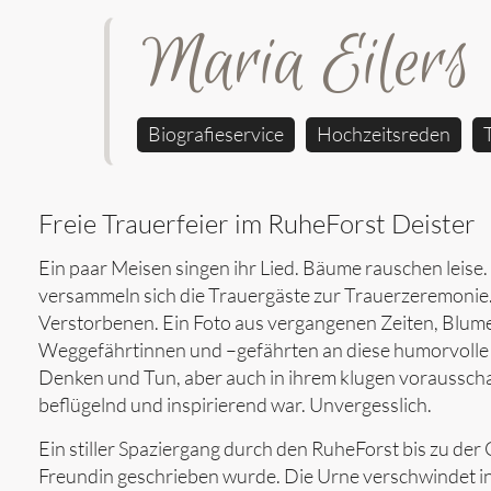
Maria Eilers
Biografieservice
Hochzeitsreden
Freie Trauerfeier im RuheForst Deister
Ein paar Meisen singen ihr Lied. Bäume rauschen leise
versammeln sich die Trauergäste zur Trauerzeremonie.
Verstorbenen. Ein Foto aus vergangenen Zeiten, Blume
Weggefährtinnen und –gefährten an diese humorvolle un
Denken und Tun, aber auch in ihrem klugen vorausscha
beflügelnd und inspirierend war. Unvergesslich.
Ein stiller Spaziergang durch den RuheForst bis zu der 
Freundin geschrieben wurde. Die Urne verschwindet in d