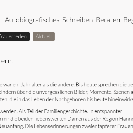
Autobiografisches. Schreiben. Beraten. Beg
Trauerreden
Aktuell
ern.
e war ein Jahr älter als die andere. Bis heute sprechen die b
indern über die unvergesslichen Bilder, Momente, Szenen 
en, die in das Leben der Nachgeboren bis heute hineinwirk
werden. Als Teil der Familiengeschichte. In entspannter
 mir die beiden liebenswerten Damen aus der Region Hann
euanfang. Die Lebenserinnerungen zweier tapferer Frauen.