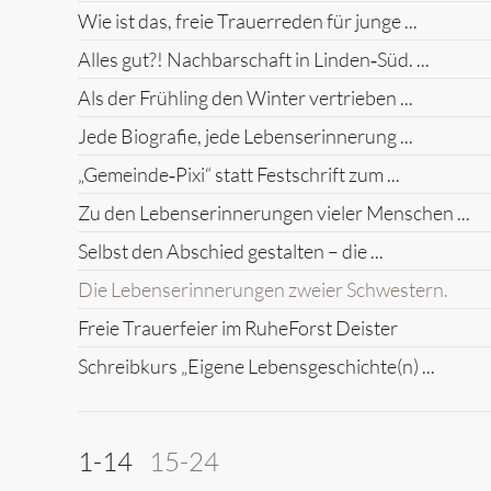
Wie ist das, freie Trauerreden für junge ...
Alles gut?! Nachbarschaft in Linden‑Süd. ...
Als der Frühling den Winter vertrieben ...
Jede Biografie, jede Lebenserinnerung ...
„Gemeinde‑Pixi“ statt Festschrift zum ...
Zu den Lebenserinnerungen vieler Menschen ...
Selbst den Abschied gestalten – die ...
Die Lebenserinnerungen zweier Schwestern.
Freie Trauerfeier im RuheForst Deister
Schreibkurs „Eigene Lebensgeschichte(n) ...
1-14
15-24