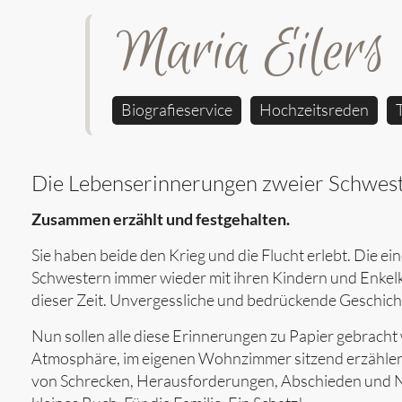
Maria Eilers
Biografieservice
Hochzeitsreden
Die Lebenserinnerungen zweier Schwest
Zusammen erzählt und festgehalten.
Sie haben beide den Krieg und die Flucht erlebt. Die ein
Schwestern immer wieder mit ihren Kindern und Enkelk
dieser Zeit. Unvergessliche und bedrückende Geschicht
Nun sollen alle diese Erinnerungen zu Papier gebracht 
Atmosphäre, im eigenen Wohnzimmer sitzend erzählen
von Schrecken, Herausforderungen, Abschieden und N