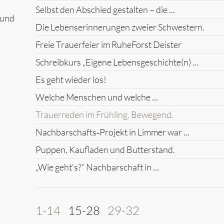
Selbst den Abschied gestalten – die ...
 und
Die Lebenserinnerungen zweier Schwestern.
Freie Trauerfeier im RuheForst Deister
Schreibkurs „Eigene Lebensgeschichte(n) ...
Es geht wieder los!
Welche Menschen und welche ...
Trauerreden im Frühling. Bewegend.
Nachbarschafts‑Projekt in Limmer war ...
Puppen, Kaufladen und Butterstand.
„Wie geht‘s?“ Nachbarschaft in ...
1-14
15-28
29-32