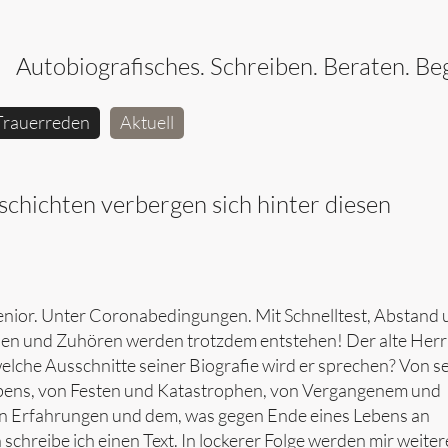
Autobiografisches. Schreiben. Beraten. Beg
Trauerreden
Aktuell
hichten verbergen sich hinter diesen
 Senior. Unter Coronabedingungen. Mit Schnelltest, Abstand
hlen und Zuhören werden trotzdem entstehen! Der alte Herr
lche Ausschnitte seiner Biografie wird er sprechen? Von s
Lebens, von Festen und Katastrophen, von Vergangenem und
n Erfahrungen und dem, was gegen Ende eines Lebens an
schreibe ich einen Text. In lockerer Folge werden mir weiter