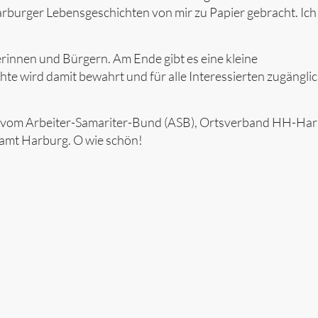
rburger Lebensgeschichten von mir zu Papier gebracht. Ich
erinnen und Bürgern. Am Ende gibt es eine kleine
hte wird damit bewahrt und für alle Interessierten zugängli
ekt vom Arbeiter-Samariter-Bund (ASB), Ortsverband HH-Ha
samt Harburg. O wie schön!