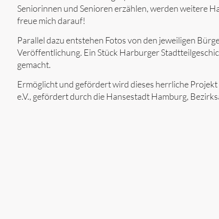
Seniorinnen und Senioren erzählen, werden weitere Ha
freue mich darauf!
Parallel dazu entstehen Fotos von den jeweiligen Bürg
Veröffentlichung. Ein Stück Harburger Stadtteilgeschic
gemacht.
Ermöglicht und gefördert wird dieses herrliche Proj
e.V., gefördert durch die Hansestadt Hamburg, Bezirk