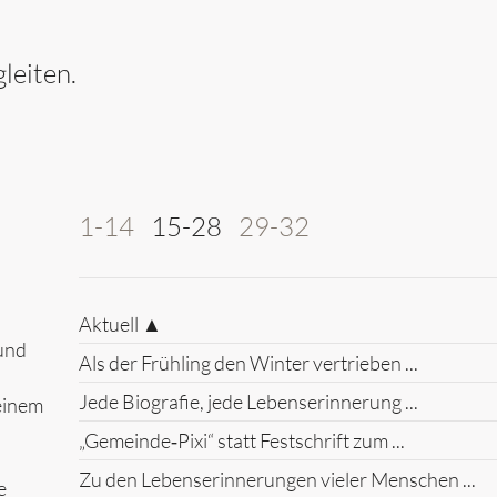
leiten.
1-14
15-28
29-32
Aktuell ▲
 und
Als der Frühling den Winter vertrieben ...
Jede Biografie, jede Lebenserinnerung ...
einem
„Gemeinde‑Pixi“ statt Festschrift zum ...
Zu den Lebenserinnerungen vieler Menschen ...
e