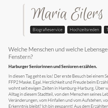
Maria Eilers
Biografieservice
Hochzeitsreden
Welche Menschen und welche Lebensgesc
Fenstern?
Harburger Seniorinnen und Senioren erzählen.
In diesen Tag geht es los! Der erste Besuch bei einem
FFP2 Maske. Egal. Herzlichkeit und Freude beim Erzä
wohnt seit ewigen Zeiten in Hamburg-Harburg. Über we
Alltag in diesem Stadtteil, von den Menschen seines 
Veränderungen, vom Hinfallen und vom Aufstehen, vo
Erkenntnis bleibt? Ich bin gespannt! Aus dem Erzählten 