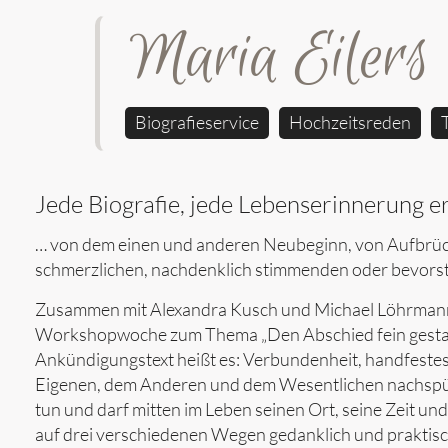
Maria Eilers
Biografieservice
Hochzeitsreden
Jede Biografie, jede Lebenserinnerung e
… von dem einen und anderen Neubeginn, von Aufbrüc
schmerzlichen, nachdenklich stimmenden oder bevor
Zusammen mit Alexandra Kusch und Michael Löhrmann bie
Workshopwoche zum Thema „Den Abschied fein gestalte
Ankündigungstext heißt es: Verbundenheit, handfest
Eigenen, dem Anderen und dem Wesentlichen nachspüren
tun und darf mitten im Leben seinen Ort, seine Zeit u
auf drei verschiedenen Wegen gedanklich und praktis