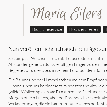
Maria Eilers
Biografieservice
Hochzeitsreden
Nun veröffentliche ich auch Beiträge z
Seit ein paar Wochen bin ich als Trauerrednerin auf In
Abständen gehe ich dort vielfältigen Fragen zu den T
Begleitet wird dies stets mit einem Foto, auf dem Bä
Die Bäume und der Himmel stehen meinem Empfinden n
Himmel über uns ist einerseits mindestens so alt wie d
„wilde“ Wolken spielen am Firmament ihr Spiel und ve
Morgen oft ein kurzes, aber berührendes Farbspektake
Veränderungen, die ein Baum im Laufe seines hoffentlich