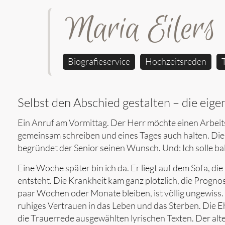
Maria Eilers
Biografieservice
Hochzeitsreden
Selbst den Abschied gestalten – die eige
Ein Anruf am Vormittag. Der Herr möchte einen Arbeits
gemeinsam schreiben und eines Tages auch halten. Die T
begründet der Senior seinen Wunsch. Und: Ich solle bal
Eine Woche später bin ich da. Er liegt auf dem Sofa, di
entsteht. Die Krankheit kam ganz plötzlich, die Prognos
paar Wochen oder Monate bleiben, ist völlig ungewiss
ruhiges Vertrauen in das Leben und das Sterben. Die 
die Trauerrede ausgewählten lyrischen Texten. Der alte