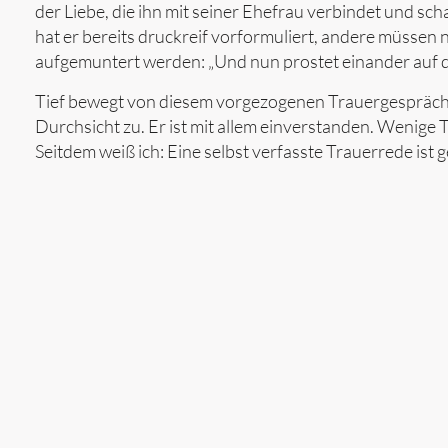
der Liebe, die ihn mit seiner Ehefrau verbindet und s
hat er bereits druckreif vorformuliert, andere müsse
aufgemuntert werden: „Und nun prostet einander auf d
Tief bewegt von diesem vorgezogenen Trauergespräch s
Durchsicht zu. Er ist mit allem einverstanden. Wenige Ta
Seitdem weiß ich: Eine selbst verfasste Trauerrede is